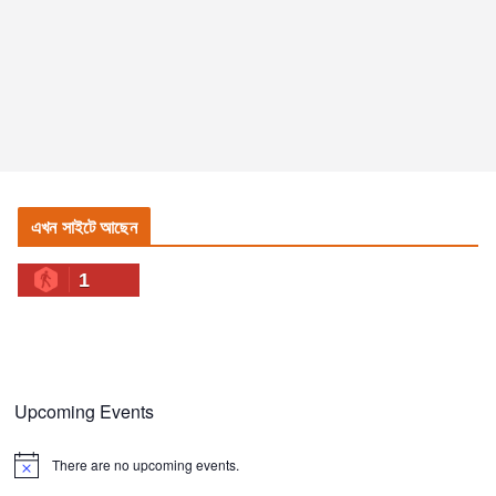
এখন সাইটে আছেন
1
Upcoming Events
There are no upcoming events.
N
o