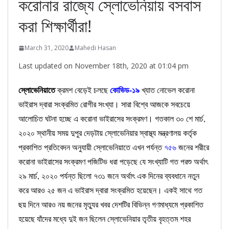
করোনার রাজ্যে স্লোভেনিয়ায় বসবাস
করা শিক্ষার্থীরা!
March 31, 2020
Mahedi Hasan
Last updated on November 18th, 2020 at 01:04 pm
স্লোভেনিয়াতে
কোভিড-১৯
ক্রমশ বেড়েই চলছে
খ্যাত নোভেল করোনা
ভাইরাস দ্বারা সংক্রমিত রোগীর সংখ্যা। সারা বিশ্বে আজকে সবচেয়ে
আলোচিত ঘটনা হচ্ছে এ করোনা ভাইরাসের সংক্রমণ। গতকাল ৩০ শে মার্চ,
২০২০ স্থানীয় সময় দুপুর দেড়টায় স্লোভেনিয়ার স্বাস্থ্য মন্ত্রণালয় কর্তৃক
প্রকাশিত প্রতিবেদন অনুযায়ী স্লোভেনিয়াতে এখন পর্যন্ত
৭৫৬
জনের শরীরে
করোনা ভাইরাসের সংক্রমণ পজিটিভ ধরা পড়েছে যে সংখ্যাটি গত পরশু অর্থাৎ
২৯ মার্চ, ২০২০ পর্যন্ত ছিলো ৭৩১ জনে অর্থাৎ এক দিনের ব্যবধানে নতুন
করে আরও ২৫ জন এ ভাইরাস দ্বারা সংক্রমিত হয়েছেন। একই সাথে গত
ছয় দিনে আরও নয় জনের মৃত্যুর খবর দেশটির বিভিন্ন গণমাধ্যমে প্রকাশিত
হয়েছে যাঁদের মধ্যে দুই জন ছিলেন স্লোভেনিয়ার তৃতীয় বৃহত্তম শহর