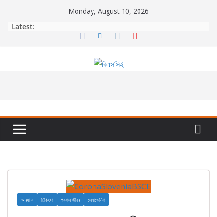
Skip
Monday, August 10, 2026
to
Latest:
content
অন্যান্য
চিকিৎসা
প্রবাস জীবন
স্লোভেনিয়া