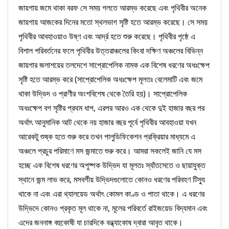
জায়গায় জমে থাকা বরফ সে সময় গলতে আরম্ভ করেছে এবং পৃথিবীর অনেক
জায়গায় আজকের দিনের মতো স্থলভাগ সৃষ্টি হতে আরম্ভ করেছে। সে সময়
পৃথিবীর আবহাওয়াও উষ্ণ এবং আর্দ্র হতে শুরু করেছে। পৃথিবীর পৃষ্ঠে এ
বিশাল পরিবর্তনের ফলে পৃথিবীর উত্তরাঞ্চলের কিংবা দক্ষিণ অঞ্চলের বিভিন্ন
জায়গার জলাশয়ের তলদেশে সাপ্রোপেলিক নামক এক বিশেষ ধরণের অধঃক্ষেপ
সৃষ্টি হতে আরম্ভ করে (সাপ্রোপেলিক অধঃক্ষেপ মূলতঃ বেলেমাটি এবং জমে
থাকা উদ্ভিদ ও প্রাণীর অংশবিশেষ থেকে তৈরি হয়)। সাপ্রোপেলিক
অধঃক্ষেপ বগ সৃষ্টির প্রথম ধাপ, এরপর আরও এক থেকে দুই হাজার বছর পর
অর্থাৎ আনুমানিক আট থেকে নয় হাজার বছর পূর্বে পৃথিবীর আবহাওয়া যখন
আরেকটু শুষ্ক হতে শুরু করে তখন পালুডিফিকেশন প্রক্রিয়ার মাধ্যমে এ
অঞ্চলে প্রচুর পরিমাণে মস জন্মাতে শুরু করে। আমরা সকলেই জানি যে মস
হচ্ছে এক বিশেষ ধরণের অপুষ্পক উদ্ভিদ যা মূলতঃ স্যাঁতসেতে ও ছায়াযুক্ত
স্থানে জন্ম লাভ করে, মসবর্গীয় উদ্ভিদগুলোতে কোনও ধরণের পরিবহণ টিস্যু
থাকে না এবং এরা থ্যালয়েড অর্থাৎ কোমল কাণ্ড ও পাতা থাকে। এ ধরণের
উদ্ভিদে কোনও প্রকৃত মূল থাকে না, মূলের পরিবর্তে রাইজয়েড বিদ্যমান এবং
এদের জননাঙ্গ বহুকোষী যা চারদিকে বন্ধ্যাকোষ দ্বারা আবৃত থাকে।