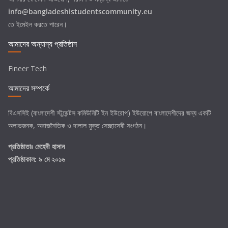
info@bangladeshistudentscommunity.eu
তে ইমেইল করতে পারেন।
আমাদের অন্যান্য প্রতিষ্ঠান
Fineer Tech
আমাদের সম্পর্কে
বিএসসিই (বাংলাদেশী স্টুডেন্টস কমিউনিটি ইন ইউরোপ) ইউরোপে বাংলাদেশীদের জন্য একটি
অলাভজনক, অরাজনৈতিক ও দালাল মুক্ত সেচ্ছাসেবী সংগঠন।
প্রতিষ্ঠাতাঃ
মেহেদী হাসান
প্রতিষ্ঠাকাল: ৯ মে ২০১৬