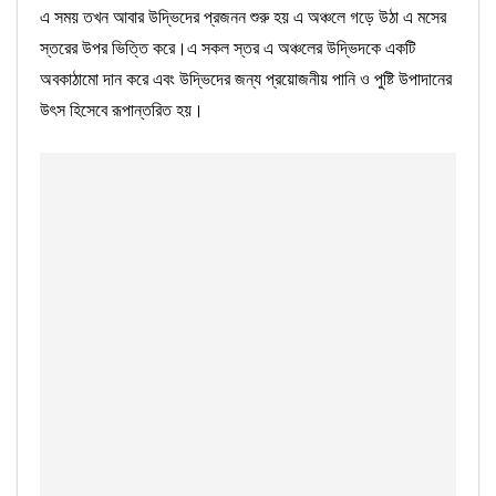
এ সময় তখন আবার উদ্ভিদের প্রজনন শুরু হয় এ অঞ্চলে গড়ে উঠা এ মসের
স্তরের উপর ভিত্তি করে।এ সকল স্তর এ অঞ্চলের উদ্ভিদকে একটি
অবকাঠামো দান করে এবং উদ্ভিদের জন্য প্রয়োজনীয় পানি ও পুষ্টি উপাদানের
উৎস হিসেবে রূপান্তরিত হয়।