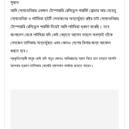
সুবাদে
আমি স্লোভেনিয়ার একজন টেম্পোরারি রেসিডেন্স পারমিট হোল্ডার আর যেহেতু
স্লোভেনিয়া ও লাটভিয়া দুইটি সেনজেনের অন্তর্ভুক্ত রাষ্ট্র তাই স্লোভেনিয়ার
টেম্পোরারি রেসিডেন্স পারমিট দিয়েই আমি লাটভিয়া ভ্রমণ করেছি। তবে
বাংলাদেশ থেকে লাটভিয়া যদি কেউ বেড়াতে আসেন তাহলে অবশ্যই তাঁকে
সেনজেন তালিকায় অন্তর্ভুক্ত এমন কোনও দেশের ভিসার জন্য আবেদন
করতে হবে।
প্রকৃতিপ্রেমী মানুষ কেউ যদি নতুন কোনও অভিজ্ঞতার স্বাদ নিতে চান তাহলে আপনি
আপনার ভ্রমণ তালিকায় কেমেরি ন্যাশনাল পার্ককে রাখতে পারেন।