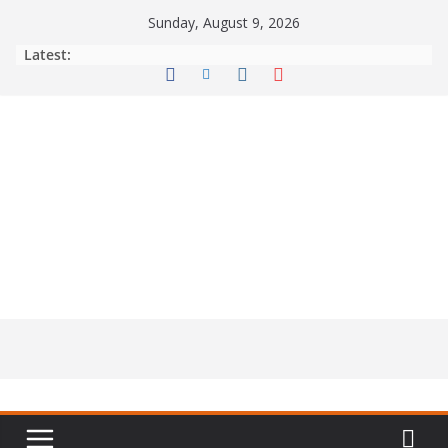
Skip
Sunday, August 9, 2026
to
Latest:
content