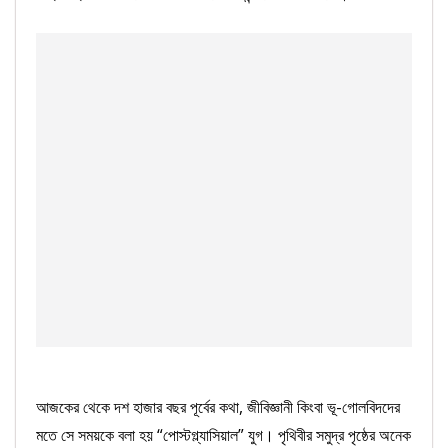
আজকের থেকে দশ হাজার বছর পূর্বের কথা, জীবিজ্ঞানী কিংবা ভূ-গোলবিদদের
মতে সে সময়কে বলা হয় “পোস্টগ্ল্যাসিয়াল” যুগ। পৃথিবীর সমুদ্র পৃষ্ঠের অনেক