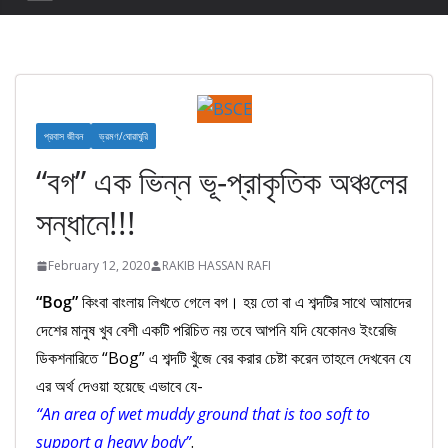
প্রবাস জীবন
ভ্রমণ/ঘোরাঘুরি
“বগ” এক ভিন্ন ভূ-প্রাকৃতিক অঞ্চলের
সন্ধানে!!!
February 12, 2020
RAKIB HASSAN RAFI
“Bog”
কিংবা বাংলায় লিখতে গেলে বগ। হয় তো বা এ শব্দটির সাথে আমাদের
দেশের মানুষ খুব বেশী একটি পরিচিত নয় তবে আপনি যদি যেকোনও ইংরেজি
ডিকশনারিতে “Bog” এ শব্দটি খুঁজে বের করার চেষ্টা করেন তাহলে দেখবেন যে
এর অর্থ দেওয়া হয়েছে এভাবে যে-
“An area of wet muddy ground that is too soft to
support a heavy body”
.