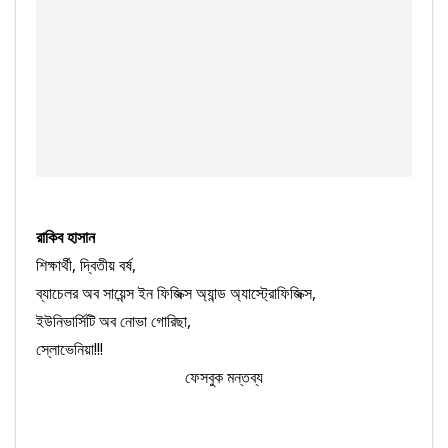
রাকিব হাসান
শিক্ষার্থী,
দ্বিতীয় বর্ষ,
ব্যাচেলর অব সায়েন্স ইন ফিজিক্স অ্যান্ড অ্যাস্ট্রোফিজিক্স,
ইউনিভার্সিটি অব নোভা গোরিছা,
স্লোভেনিয়া!!!
ফেসবুক মন্তব্য