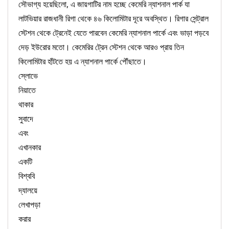
সৌভাগ্য হয়েছিলো, এ জায়গাটির নাম হচ্ছে কেমেরি ন্যাশনাল পার্ক যা
লাটভিয়ার রাজধানী রিগা থেকে ৪৬ কিলোমিটার দূরে অবস্থিত। রিগার সেন্ট্রাল
স্টেশন থেকে ট্রেনেই যেতে পারবেন কেমেরি ন্যাশনাল পার্কে এবং ভাড়া পড়বে
দেড় ইউরোর মতো। কেমেরির ট্রেন স্টেশন থেকে আরও প্রায় তিন
কিলোমিটার হাঁটতে হয় এ ন্যাশনাল পার্কে পৌঁছাতে।
স্লোভে
নিয়াতে
থাকার
সুবাদে
এবং
এখানকার
একটি
বিশ্ববি
দ্যালয়ে
লেখাপড়া
করার