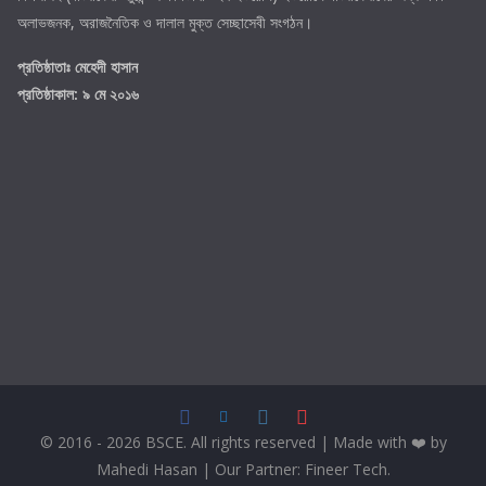
অলাভজনক, অরাজনৈতিক ও দালাল মুক্ত সেচ্ছাসেবী সংগঠন।
প্রতিষ্ঠাতাঃ
মেহেদী হাসান
প্রতিষ্ঠাকাল: ৯ মে ২০১৬
© 2016 - 2026 BSCE. All rights reserved | Made with ❤️ by
Mahedi Hasan
| Our Partner:
Fineer Tech
.