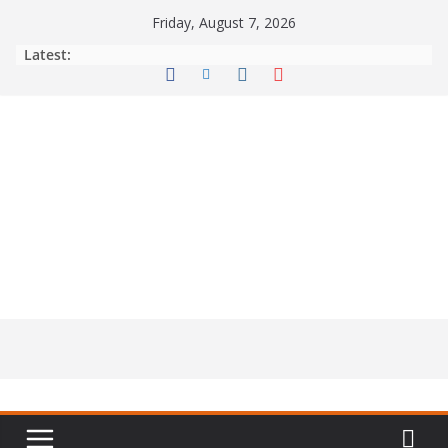
Skip
Friday, August 7, 2026
to
Latest:
content