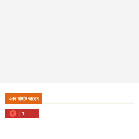
এখন সাইটে আছেন
1