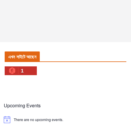
এখন সাইটে আছেন
1
Upcoming Events
There are no upcoming events.
N
o
t