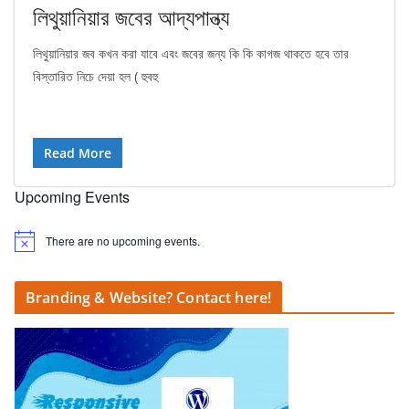
লিথুয়ানিয়ার জবের আদ্যপান্ত্য
লিথুয়ানিয়ার জব কখন করা যাবে এবং জবের জন্য কি কি কাগজ থাকতে হবে তার
বিস্তারিত নিচে দেয়া হল ( হুবহু
Read More
Upcoming Events
There are no upcoming events.
N
o
t
i
Branding & Website? Contact here!
c
e