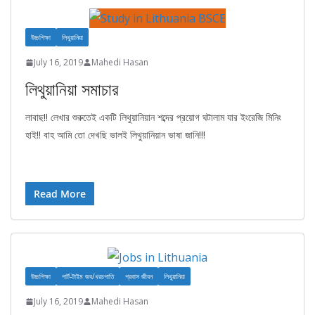
উচ্চশিক্ষা
লিথুয়ানিয়া
July 16, 2019
Mahedi Hasan
লিথুয়ানিয়া সমাচার
লাবাছ!! লেখার শুরুতেই একটি লিথুয়ানিয়ান শব্দের প্রয়োগ ঘটালাম যার ইংরেজি মিনিং
হাই!! বাহ আমি তো দেখছি ভালই লিথুয়ানিয়ান ভাষা জানি!!!
Read More
উচ্চশিক্ষা
পার্ট-টাইম জব/খরচপাতি
প্রবাস জীবন
লিথুয়ানিয়া
July 16, 2019
Mahedi Hasan