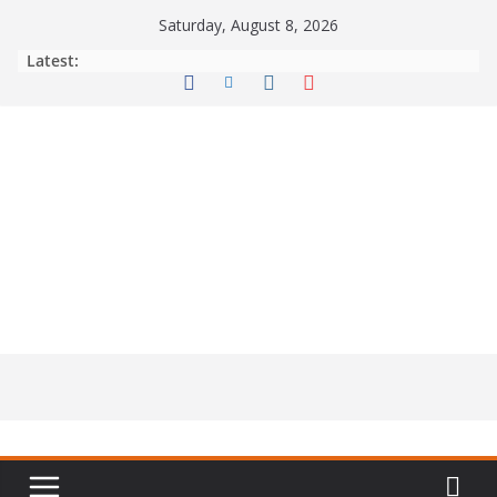
Skip
Saturday, August 8, 2026
to
Latest:
content