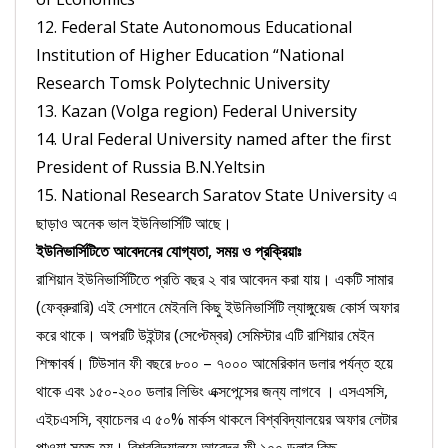
12. Federal State Autonomous Educational
Institution of Higher Education “National
Research Tomsk Polytechnic University
13. Kazan (Volga region) Federal University
14. Ural Federal University named after the first
President of Russia B.N.Yeltsin
15. National Research Saratov State University এ
ছাড়াও অনেক ভাল ইউনিভার্সিটি আছে।
ইউনিভার্সিটিতে আবেদনের যোগ্যতা, সময় ও প্রক্রিয়াঃ
রাশিয়ান ইউনিভার্সিটিতে প্রতি বছর ২ বার আবেদন করা যায়। একটি সামার
(ফেব্রুরারি) এই সেশানে মেইনলি কিছু ইউনিভার্সিটি ল্যাঙ্গুয়েজ কোর্স অফার
করে থাকে। অপরটি উইন্টার (সেপ্টেম্বর) সেমিস্টার এটি রাশিয়ার মেইন
শিক্ষাবর্ষ। টিউসান ফী বছরে ৮০০ – ৭০০০ আমেরিকান ডলার পর্যন্ত হয়ে
থাকে এবং ১৫০-২০০ ডলার লিভিং এক্সপেন্সের জন্য লাগবে । এসএসসি,
এইচএসসি, ব্যাচেলর এ ৫০% মার্কস থাকলে বিশ্ববিদ্যালয়ের অফার লেটার
পাওয়া সহজ হয়। বিশ্ববিদ্যালয়ে আবেদন ফী ১০০ ডলার কিছু