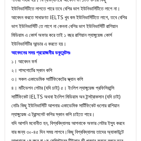
ইউনিভার্সিটিতে লাগতে পারে তবে বেশির ভাগ ইউনিভার্সিটিতে লাগে না।
আবেদন করতে সাধারণত IELTS খুব কম ইউনিভার্সিটিতে লাগে, তবে বেশির
ভাগ ইউনিভার্সিটি তে লাগে না কেননা বেশির ভাগ ইউনিভার্সিটি রাশিয়ান
মিডিয়াম এ কোর্স অফার করে তাই ১ বছর রাশিয়ান ল্যাঙ্গুয়েজ কোর্স
ইউনিভার্সিটির আন্ডার এ করতে হয়।
আবেদনের সময় প্রয়োজনীয় ডকুমেন্টসঃ
১। আবেদন ফর্ম
২। পাসপোর্টের স্কান কপি
৩। সকল একাডেমিক সার্টিফিকেটের স্ক্যান কপি
৪। মটিভেশন লেটার (যদি চাই) ৫। ইংলিশ ল্যাঙ্গুয়েজ প্রফিসিয়ান্সি
সার্টিফিকেট IELTS অথবা ইংলিশ মিডিয়াম অব ইন্সট্রাকসান (যদি চাই)
নোটঃ
কিছু ইউনিভার্সিটি আপনার একাডেমিক সার্টিফিকেট গুলোর রাশিয়ান
ল্যাঙ্গুয়েজ এ ট্রান্সলেট কপির স্কান কপি চাইতে পারে।
যদি আপনি মনোনীত হন, বিশ্ববিদ্যালয় আপনাকে অফার লেটার ইস্যু করবে
যার জন্য ৩০-৪৫ দিন সময় লাগবে।কিছু বিশ্ববিদ্যালয় তাদের অ্যাকাউন্টে
আপনাকে ১ম বছর বা ১ম সেমিস্টারের টিউসান ফী প্রদান করতে বলবে তবে