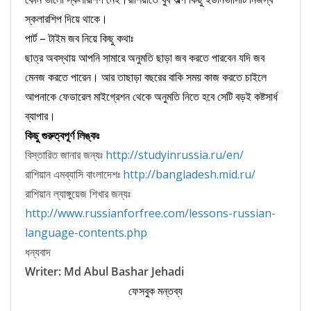
স্কলারশিপ দিয়ে থাকে।
পার্ট – টাইম জব নিয়ে কিছু কথাঃ
ছাত্র অবস্থায় আপনি সামারে অনুমতি ছাড়া জব করতে পারবেন যদি জব
মেনজ করতে পারেন। আর তাছাড়া বছরের বাকি সময় কাজ করতে চাইলে
আপনাকে ফেডারেল মাইগ্রেশন থেকে অনুমতি নিতে হবে সেটি বড়ই কষ্টসার্ধ
ব্যাপার।
কিছু গুরুত্বপূর্ণ লিঙ্কঃ
বিস্তারিত জানার জন্যঃ
http://studyinrussia.ru/en/
রাশিয়ান এমব্যাসি বাংলাদেশঃ
http://bangladesh.mid.ru/
রাশিয়ান ল্যাঙ্গুয়েজ শিখার জন্যঃ
http://www.russianforfree.com/lessons-russian-
language-contents.php
ধন্যবাদ
Writer:
Md Abul Bashar Jehadi
ফেসবুক মন্তব্য