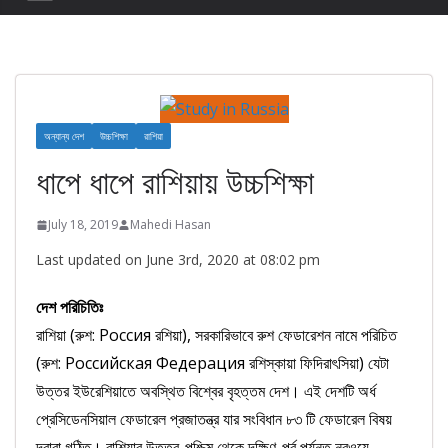
অন্যান্য দেশ
উচ্চশিক্ষা
রাশিয়া
ধাপে ধাপে রাশিয়ায় উচ্চশিক্ষা
July 18, 2019
Mahedi Hasan
Last updated on June 3rd, 2020 at 08:02 pm
দেশ পরিচিতিঃ
রাশিয়া (রুশ: Россия রশিয়া), সরকারিভাবে রুশ ফেডারেশন নামে পরিচিত
(রুশ: Российская Федерация রশিস্কায়া ফিদিরাৎসিয়া) যেটা
উত্তর ইউরেশিয়াতে অবস্থিত বিশ্বের বৃহত্তম দেশ। এই দেশটি অর্ধ
প্রেসিডেনসিয়াল ফেডারেল প্রজাতন্ত্র যার সংবিধান ৮৩ টি ফেডারেল বিষয়
দ্বারা গঠিত। রাশিয়ার উত্তর-পশ্চিম থেকে দক্ষিণ-পূর্ব পর্যন্ত নরওয়ে,